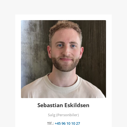
Sebastian Eskildsen
Salg (Personbiler)
Tlf.:
+45 96 10 10 27