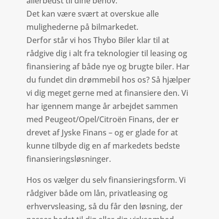
allerbedst til dine behov.
Det kan være svært at overskue alle
mulighederne på bilmarkedet.
Derfor står vi hos Thybo Biler klar til at
rådgive dig i alt fra teknologier til leasing og
finansiering af både nye og brugte biler. Har
du fundet din drømmebil hos os? Så hjælper
vi dig meget gerne med at finansiere den. Vi
har igennem mange år arbejdet sammen
med Peugeot/Opel/Citroën Finans, der er
drevet af Jyske Finans – og er glade for at
kunne tilbyde dig en af markedets bedste
finansieringsløsninger.
Hos os vælger du selv finansieringsform. Vi
rådgiver både om lån, privatleasing og
erhvervsleasing, så du får den løsning, der