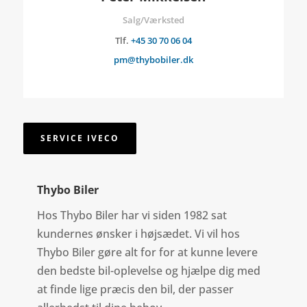
Salg/Værksted
Tlf.
+45 30 70 06 04
pm@thybobiler.dk
SERVICE IVECO
Thybo Biler
Hos Thybo Biler har vi siden 1982 sat
kundernes ønsker i højsædet. Vi vil hos
Thybo Biler gøre alt for for at kunne levere
den bedste bil-oplevelse og hjælpe dig med
at finde lige præcis den bil, der passer