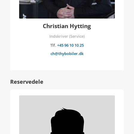
Christian Hytting
Indskriver (Service)
Tlf.
+45 96 10 10 25
ch@thybobiler.dk
Reservedele