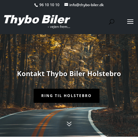
96 10 10 10
info@thybo-biler.dk
Kontakt Thybo Biler Holstebro
RING TIL HOLSTEBRO
7