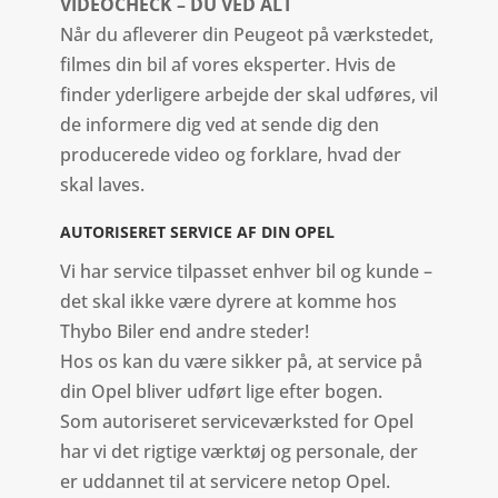
VIDEOCHECK – DU VED ALT
Når du afleverer din Peugeot på værkstedet,
filmes din bil af vores eksperter. Hvis de
finder yderligere arbejde der skal udføres, vil
de informere dig ved at sende dig den
producerede video og forklare, hvad der
skal laves.
AUTORISERET SERVICE AF DIN OPEL
Vi har service tilpasset enhver bil og kunde –
det skal ikke være dyrere at komme hos
Thybo Biler end andre steder!
Hos os kan du være sikker på, at service på
din Opel bliver udført lige efter bogen.
Som autoriseret serviceværksted for Opel
har vi det rigtige værktøj og personale, der
er uddannet til at servicere netop Opel.