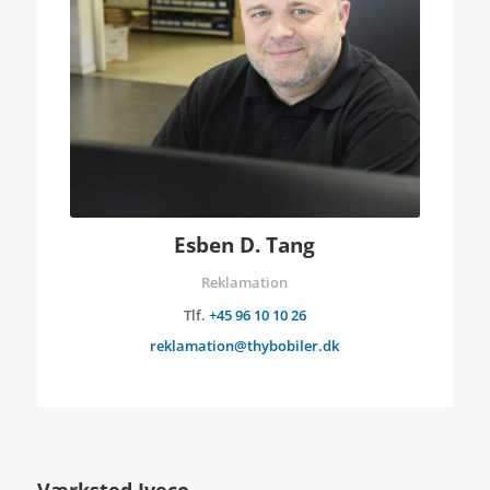
Esben D. Tang
Reklamation
Tlf.
+45 96 10 10 26
reklamation@thybobiler.dk