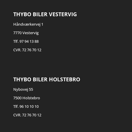
THYBO BILER VESTERVIG
Håndværkervej 1
7770 Vestervig
Tlf. 97 94 13 88
CVR. 72 76 70 12
THYBO BILER HOLSTEBRO
Nybovej 55
7500 Holstebro
Tlf. 96 10 10 10
CVR. 72 76 70 12