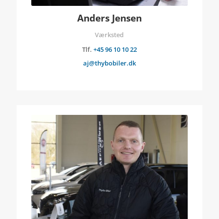
Anders Jensen
Værksted
Tlf.
+45 96 10 10 22
aj@thybobiler.dk