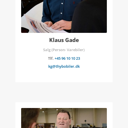
Klaus Gade
Salg (Person- Varebiler)
Tlf.
+45 96 10 10 23
kg@thybobiler.dk