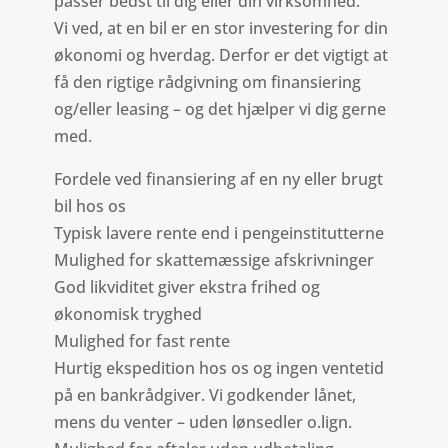
passer bedst til dig eller din virksomhed.
Vi ved, at en bil er en stor investering for din
økonomi og hverdag. Derfor er det vigtigt at
få den rigtige rådgivning om finansiering
og/eller leasing – og det hjælper vi dig gerne
med.
Fordele ved finansiering af en ny eller brugt
bil hos os
Typisk lavere rente end i pengeinstitutterne
Mulighed for skattemæssige afskrivninger
God likviditet giver ekstra frihed og
økonomisk tryghed
Mulighed for fast rente
Hurtig ekspedition hos os og ingen ventetid
på en bankrådgiver. Vi godkender lånet,
mens du venter – uden lønsedler o.lign.