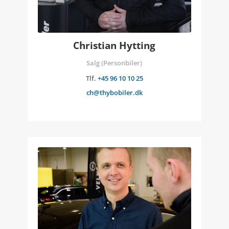
Christian Hytting
Salg (Personbiler)
Tlf.
+45 96 10 10 25
ch@thybobiler.dk