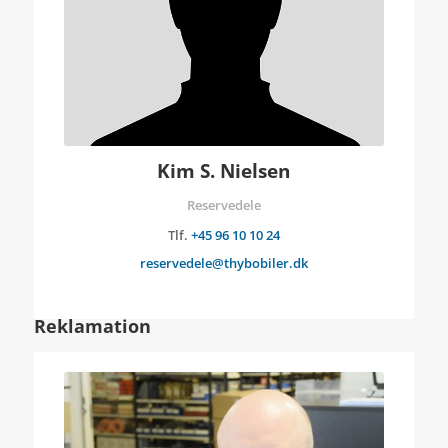
Kim S. Nielsen
Reservedele
Tlf.
+45 96 10 10 24
reservedele@thybobiler.dk
Reklamation