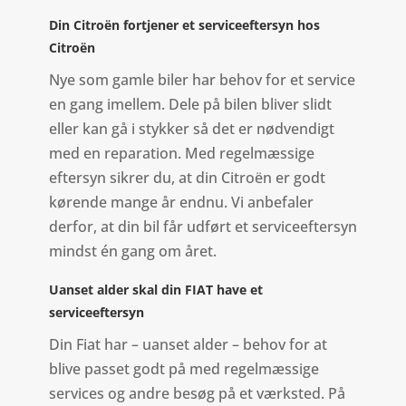
Din Citroën fortjener et serviceeftersyn hos
Citroën
Nye som gamle biler har behov for et service
en gang imellem. Dele på bilen bliver slidt
eller kan gå i stykker så det er nødvendigt
med en reparation. Med regelmæssige
eftersyn sikrer du, at din Citroën er godt
kørende mange år endnu. Vi anbefaler
derfor, at din bil får udført et serviceeftersyn
mindst én gang om året.
Uanset alder skal din FIAT have et
serviceeftersyn
Din Fiat har – uanset alder – behov for at
blive passet godt på med regelmæssige
services og andre besøg på et værksted. På