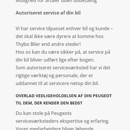
Mulighed for aftaler uden udbetaling
Autoriseret service af din bil
Vi har service tilpasset enhver bil og kunde –
det skal ikke være dyrere at komme hos
Thybo Biler end andre steder!
Hos os kan du være sikker på, at service på
din bil bliver udført lige efter bogen.
Som autoriseret serviceværksted har vi det
rigtige værktøj og personale, der er
uddannet til at servicere netop din bil.
OVERLAD VEDLIGEHOLDELSEN AF DIN PEUGEOT
TIL DEM, DER KENDER DEN BEDST
Du kan stole på Peugeots
serviceværksteders ekspertise og erfaring.
Vores medarbejdere bliver løbende