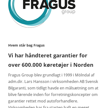
Hvem står bag Fragus
Vi har håndteret garantier for
over 600.000 køretøjer i Norden
Fragus Group blev grundlagt i 1999 i Mölndal af
adm.dir. Lars Hansson i virksomheden AB Svensk
Bilgaranti, som tidligt havde en målsætning om at
blive førende inden for forretningskoncepter om
garantier rettet mod autoforhandlere.
Virksomheden har fra starten haft en meget