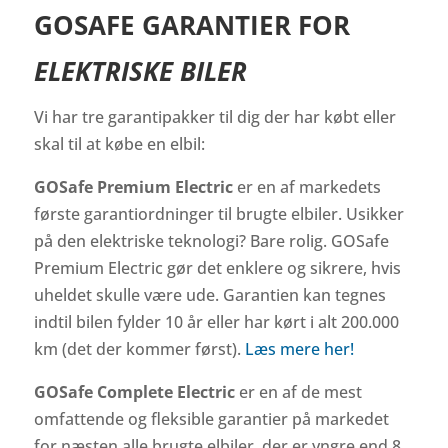
GOSAFE GARANTIER FOR
ELEKTRISKE BILER
Vi har tre garantipakker til dig der har købt eller
skal til at købe en elbil:
GOSafe Premium Electric
er en af markedets
første garantiordninger til brugte elbiler. Usikker
på den elektriske teknologi? Bare rolig. GOSafe
Premium Electric gør det enklere og sikrere, hvis
uheldet skulle være ude. Garantien kan tegnes
indtil bilen fylder 10 år eller har kørt i alt 200.000
km (det der kommer først).
Læs mere her!
GOSafe Complete Electric
er en af de mest
omfattende og fleksible garantier på markedet
for næsten alle brugte elbiler, der er yngre end 8