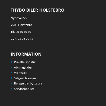
THYBO BILER HOLSTEBRO
Nybovej 55
7500 Holstebro
Tlf. 96 10 10 10
CVR. 72 76 70 12
INFORMATION
Privatlivspolitik
Åbningstider
Værksted
Salgsafdelingen
Beregn din byttepris
Servicebooker