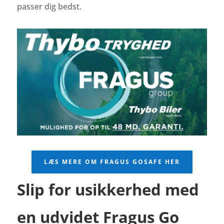
passer dig bedst.
LÆS MERE OM FRAGUS GOSAFE HER
Slip for usikkerhed med
en udvidet Fragus Go