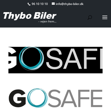
96 10 10 10
info@thybo-biler.dk