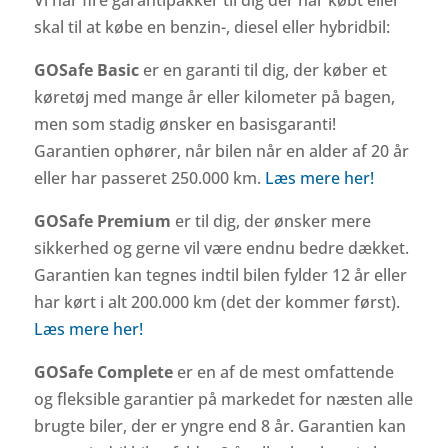
Vi har fire garantipakker til dig der har købt eller
skal til at købe en benzin-, diesel eller hybridbil:
GOSafe Basic
er en garanti til dig, der køber et
køretøj med mange år eller kilometer på bagen,
men som stadig ønsker en basisgaranti!
Garantien ophører, når bilen når en alder af 20 år
eller har passeret 250.000 km.
Læs mere her!
GOSafe Premium
er til dig, der ønsker mere
sikkerhed og gerne vil være endnu bedre dækket.
Garantien kan tegnes indtil bilen fylder 12 år eller
har kørt i alt 200.000 km (det der kommer først).
Læs mere her!
GOSafe Complete
er en af de mest omfattende
og fleksible garantier på markedet for næsten alle
brugte biler, der er yngre end 8 år. Garantien kan