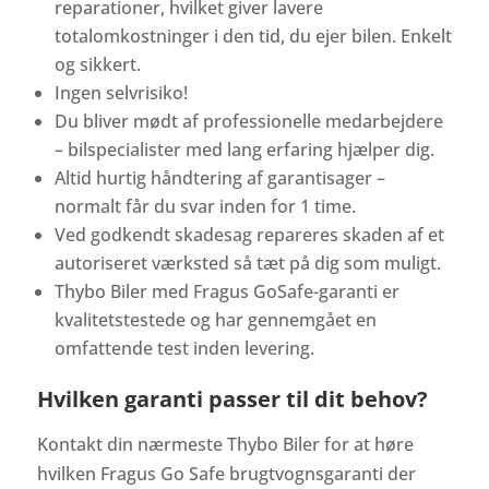
reparationer, hvilket giver lavere
totalomkostninger i den tid, du ejer bilen. Enkelt
og sikkert.
Ingen selvrisiko!
Du bliver mødt af professionelle medarbejdere
– bilspecialister med lang erfaring hjælper dig.
Altid hurtig håndtering af garantisager –
normalt får du svar inden for 1 time.
Ved godkendt skadesag repareres skaden af et
autoriseret værksted så tæt på dig som muligt.
Thybo Biler med Fragus GoSafe-garanti er
kvalitetstestede og har gennemgået en
omfattende test inden levering.
Hvilken garanti passer til dit behov?
Kontakt din nærmeste Thybo Biler for at høre
hvilken Fragus Go Safe brugtvognsgaranti der