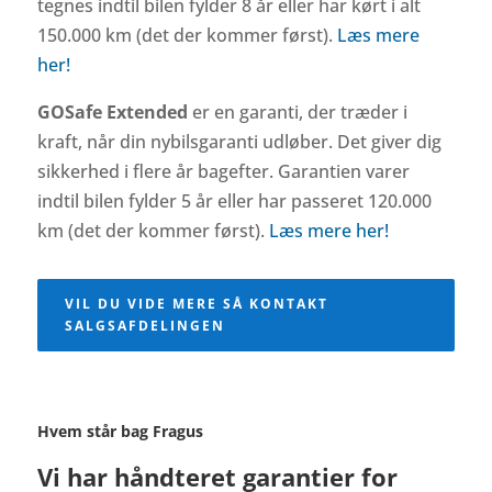
tegnes indtil bilen fylder 8 år eller har kørt i alt
150.000 km (det der kommer først).
Læs mere
her!
GOSafe Extended
er en garanti, der træder i
kraft, når din nybilsgaranti udløber. Det giver dig
sikkerhed i flere år bagefter. Garantien varer
indtil bilen fylder 5 år eller har passeret 120.000
km (det der kommer først).
Læs mere her!
VIL DU VIDE MERE SÅ KONTAKT
SALGSAFDELINGEN
Hvem står bag Fragus
Vi har håndteret garantier for