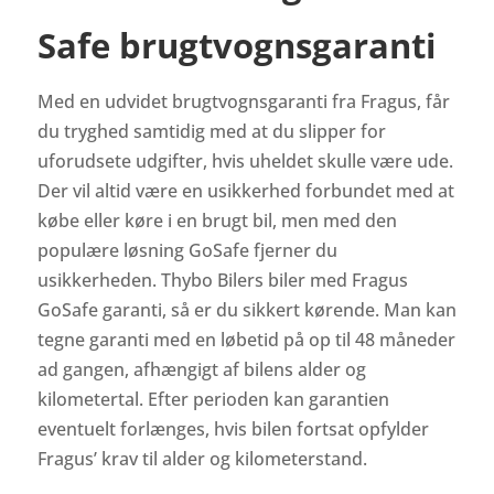
Safe brugtvognsgaranti
Med en udvidet brugtvognsgaranti fra Fragus, får
du tryghed samtidig med at du slipper for
uforudsete udgifter, hvis uheldet skulle være ude.
Der vil altid være en usikkerhed forbundet med at
købe eller køre i en brugt bil, men med den
populære løsning GoSafe fjerner du
usikkerheden. Thybo Bilers biler med Fragus
GoSafe garanti, så er du sikkert kørende.
Man kan
tegne garanti med en løbetid på op til 48 måneder
ad gangen, afhængigt af bilens alder og
kilometertal. Efter perioden kan garantien
eventuelt forlænges, hvis bilen fortsat opfylder
Fragus’ krav til alder og kilometerstand.