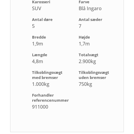
Karosseri
Farve
SUV
Blå Ingaro
Antal døre
Antal sæder
5
7
Bredde
Højde
1,9m
1,7m
Længde
Totalvægt
4,8m
2.900kg
Tilkoblingsvægt
Tilkoblingsvægt
med bremser
uden bremser
1.000kg
750kg
Forhandler
referencenummer
911000