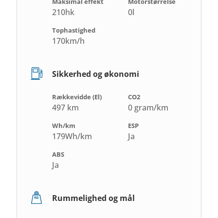
Maksimal effekt
Motorstørrelse
210hk
0l
Tophastighed
170km/h
Sikkerhed og økonomi
Rækkevidde (El)
CO2
497 km
0 gram/km
Wh/km
ESP
179Wh/km
Ja
ABS
Ja
Rummelighed og mål