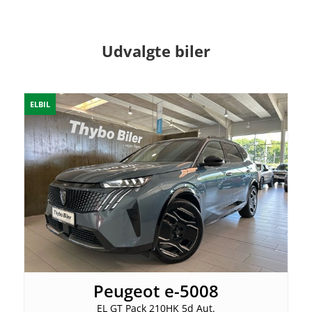
Udvalgte biler
ELBIL
Peugeot e-5008
EL GT Pack 210HK 5d Aut.