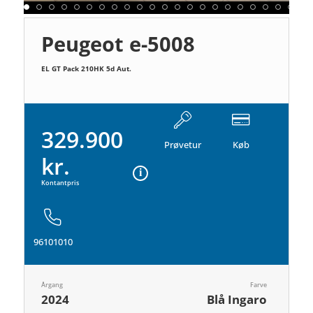
Peugeot e-5008
EL GT Pack 210HK 5d Aut.
329.900
Prøvetur
Køb
kr.
Kontantpris
96101010
Årgang
Farve
2024
Blå Ingaro