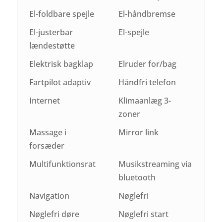
El-foldbare spejle
El-håndbremse
El-justerbar
El-spejle
lændestøtte
Elektrisk bagklap
Elruder for/bag
Fartpilot adaptiv
Håndfri telefon
Internet
Klimaanlæg 3-
zoner
Massage i
Mirror link
forsæder
Multifunktionsrat
Musikstreaming via
bluetooth
Navigation
Nøglefri
Nøglefri døre
Nøglefri start