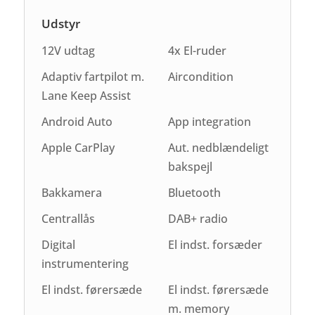
Udstyr
12V udtag
4x El-ruder
Adaptiv fartpilot m.
Aircondition
Lane Keep Assist
Android Auto
App integration
Apple CarPlay
Aut. nedblændeligt
bakspejl
Bakkamera
Bluetooth
Centrallås
DAB+ radio
Digital
El indst. forsæder
instrumentering
El indst. førersæde
El indst. førersæde
m. memory