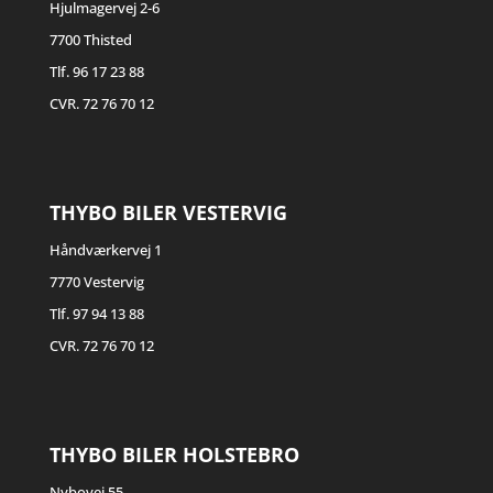
Hjulmagervej 2-6
7700 Thisted
Tlf. 96 17 23 88
CVR. 72 76 70 12
THYBO BILER VESTERVIG
Håndværkervej 1
7770 Vestervig
Tlf. 97 94 13 88
CVR. 72 76 70 12
THYBO BILER HOLSTEBRO
Nybovej 55