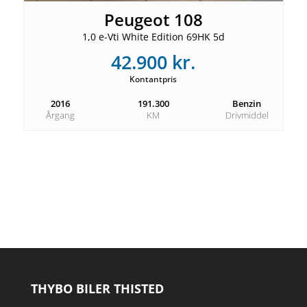
Peugeot 108
1,0 e-Vti White Edition 69HK 5d
42.900 kr.
Kontantpris
2016
191.300
Benzin
Årgang
KM
Drivmiddel
THYBO BILER THISTED