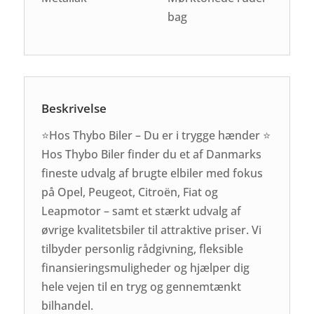
bag
Beskrivelse
⭐Hos Thybo Biler – Du er i trygge hænder ⭐
Hos Thybo Biler finder du et af Danmarks
fineste udvalg af brugte elbiler med fokus
på Opel, Peugeot, Citroën, Fiat og
Leapmotor – samt et stærkt udvalg af
øvrige kvalitetsbiler til attraktive priser. Vi
tilbyder personlig rådgivning, fleksible
finansieringsmuligheder og hjælper dig
hele vejen til en tryg og gennemtænkt
bilhandel.