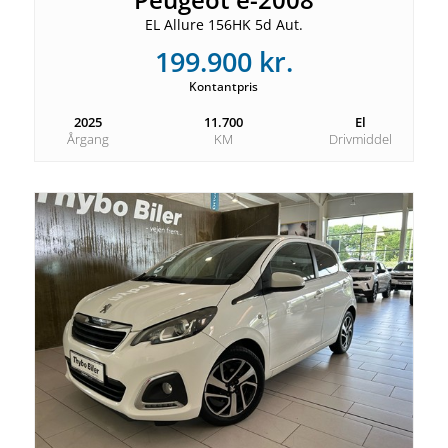
EL Allure 156HK 5d Aut.
199.900 kr.
Kontantpris
2025
11.700
El
Årgang
KM
Drivmiddel