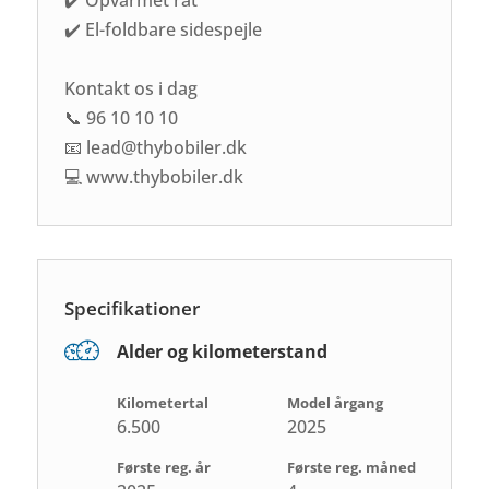
✔️ El-foldbare sidespejle
Kontakt os i dag
📞 96 10 10 10
📧 lead@thybobiler.dk
💻 www.thybobiler.dk
Specifikationer
Alder og kilometerstand
Kilometertal
Model årgang
6.500
2025
Første reg. år
Første reg. måned