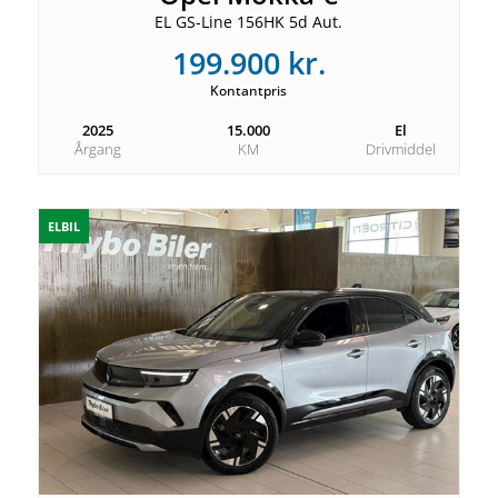
EL GS-Line 156HK 5d Aut.
199.900 kr.
Kontantpris
2025
15.000
El
Årgang
KM
Drivmiddel
ELBIL