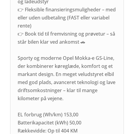
og ladeudstyr
👉 Fleksible finansieringsmuligheder – med
eller uden udbetaling (FAST eller variabel
rente)
👉 Book tid til fremvisning og prøvetur – så
står bilen klar ved ankomst 🚗
Sporty og moderne Opel Mokka-e GS-Line,
der kombinerer køreglæde, komfort og et
markant design. En meget veludstyret elbil
med god plads, avanceret teknologi og lave
driftsomkostninger – klar til mange
kilometer på vejene.
EL forbrug (Wh/km) 153,00
Batterikapacitet (kWh) 50,00
Rækkevidde: Op til 404 KM