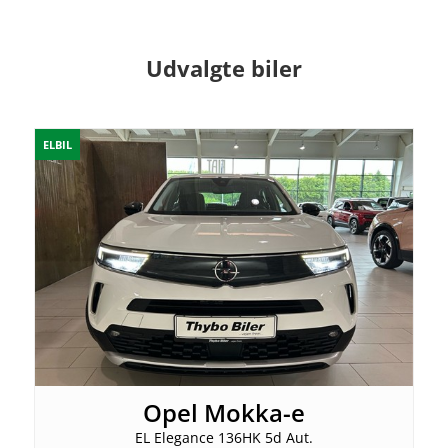
Udvalgte biler
ELBIL
Opel Mokka-e
EL Elegance 136HK 5d Aut.