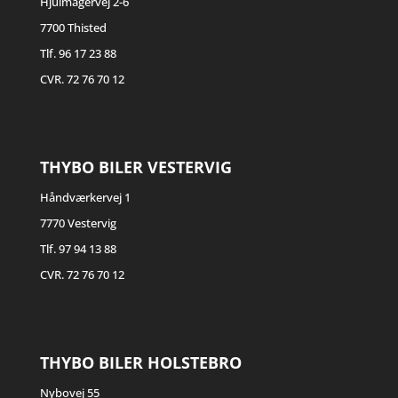
Hjulmagervej 2-6
7700 Thisted
Tlf. 96 17 23 88
CVR. 72 76 70 12
THYBO BILER VESTERVIG
Håndværkervej 1
7770 Vestervig
Tlf. 97 94 13 88
CVR. 72 76 70 12
THYBO BILER HOLSTEBRO
Nybovej 55