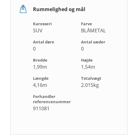
Rummelighed og mål
Karosseri
Farve
SUV
BLÅMETAL
Antal døre
Antal sæder
0
0
Bredde
Højde
1,99m
1,54m
Længde
Totalvægt
4,16m
2.015kg
Forhandler
referencenummer
911081