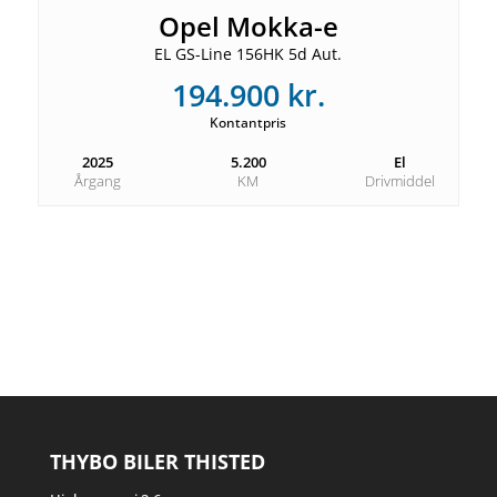
Opel Mokka-e
EL GS-Line 156HK 5d Aut.
194.900 kr.
Kontantpris
2025
5.200
El
Årgang
KM
Drivmiddel
THYBO BILER THISTED