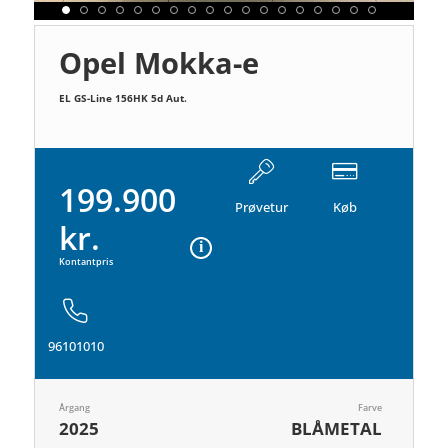
Opel Mokka-e
EL GS-Line 156HK 5d Aut.
199.900
Prøvetur
Køb
kr.
Kontantpris
96101010
Årgang
Farve
2025
BLÅMETAL