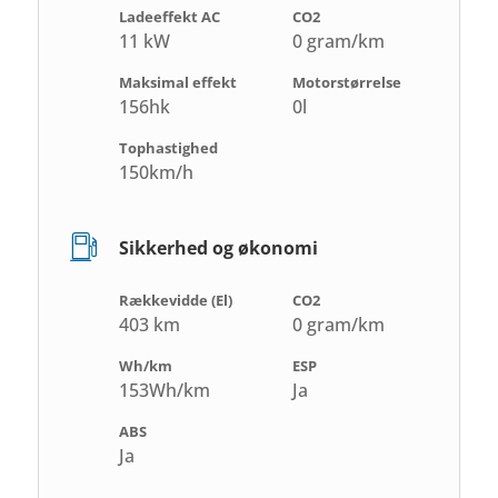
Ladeeffekt AC
CO2
11 kW
0 gram/km
Maksimal effekt
Motorstørrelse
156hk
0l
Tophastighed
150km/h
Sikkerhed og økonomi
Rækkevidde (El)
CO2
403 km
0 gram/km
Wh/km
ESP
153Wh/km
Ja
ABS
Ja