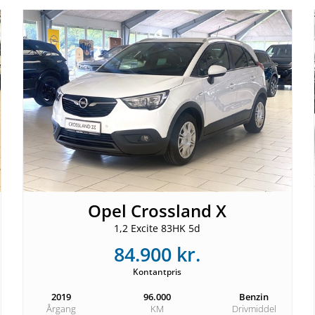
Opel Crossland X
1,2 Excite 83HK 5d
84.900 kr.
Kontantpris
2019
96.000
Benzin
Årgang
KM
Drivmiddel