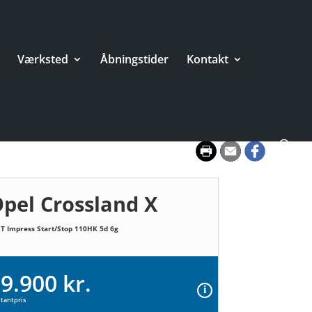
Værksted
Åbningstider
Kontakt
pel Crossland X
 T Impress Start/Stop 110HK 5d 6g
9.900 kr.
tantpris