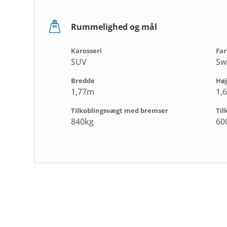
Rummelighed og mål
Karosseri
Far
SUV
Sw
Bredde
Hø
1,77m
1,
Tilkoblingsvægt med bremser
Til
840kg
60