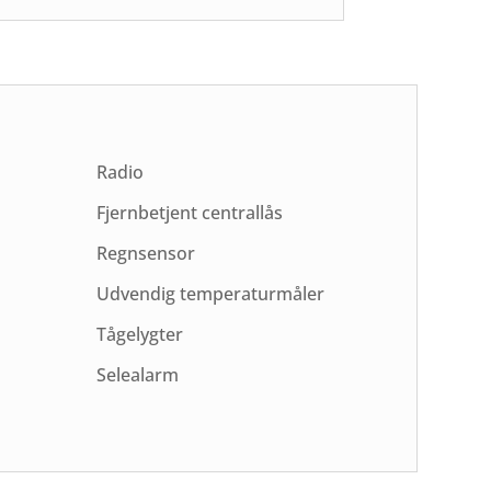
Radio
Fjernbetjent centrallås
Regnsensor
Udvendig temperaturmåler
Tågelygter
Selealarm