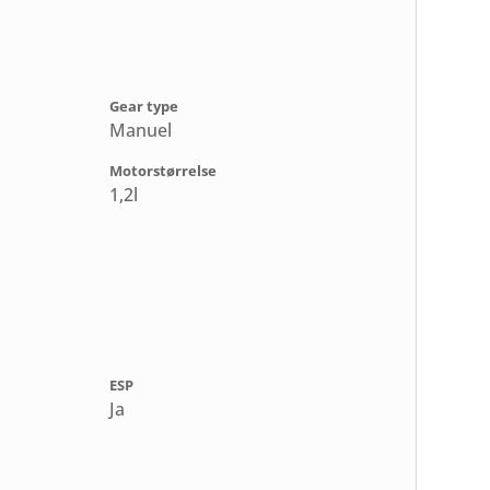
Gear type
Manuel
Motorstørrelse
1,2l
ESP
Ja