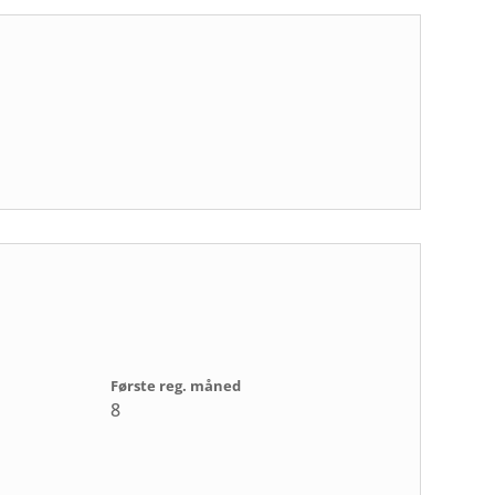
Første reg. måned
8