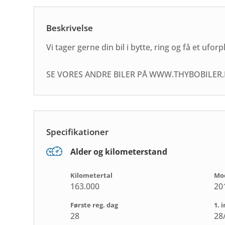
Beskrivelse
Vi tager gerne din bil i bytte, ring og få et uforp
SE VORES ANDRE BILER PÅ WWW.THYBOBILER
Specifikationer
Alder og kilometerstand
Kilometertal
Mod
163.000
20
Første reg. dag
1. 
28
28