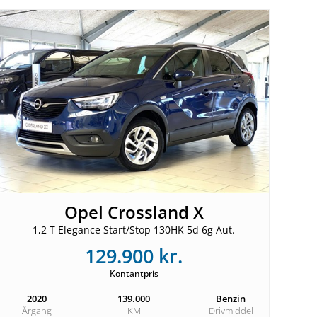
Opel Crossland X
1,2 T Elegance Start/Stop 130HK 5d 6g Aut.
129.900 kr.
Kontantpris
2020
139.000
Benzin
Årgang
KM
Drivmiddel