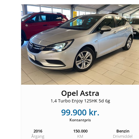
Opel Astra
1,4 Turbo Enjoy 125HK 5d 6g
99.900 kr.
Kontantpris
2016
150.000
Benzin
Årgang
KM
Drivmiddel