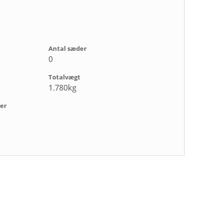
Antal sæder
0
Totalvægt
1.780kg
er