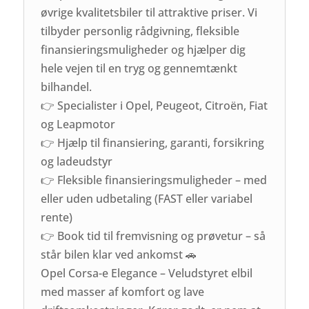
øvrige kvalitetsbiler til attraktive priser. Vi
tilbyder personlig rådgivning, fleksible
finansieringsmuligheder og hjælper dig
hele vejen til en tryg og gennemtænkt
bilhandel.
👉 Specialister i Opel, Peugeot, Citroën, Fiat
og Leapmotor
👉 Hjælp til finansiering, garanti, forsikring
og ladeudstyr
👉 Fleksible finansieringsmuligheder – med
eller uden udbetaling (FAST eller variabel
rente)
👉 Book tid til fremvisning og prøvetur – så
står bilen klar ved ankomst 🚗
Opel Corsa-e Elegance – Veludstyret elbil
med masser af komfort og lave