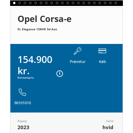
Opel Corsa-e
EL Elegance 136HK 5d Aut.
154.900
Prøvetur
Køb
kr.
Kontantpris
96101010
Årgang
Farve
2023
hvid