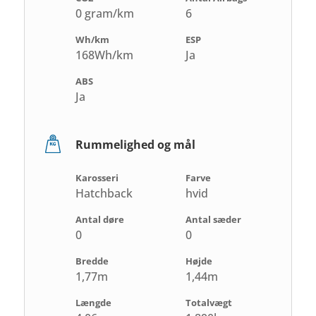
0 gram/km
6
Wh/km
ESP
168Wh/km
Ja
ABS
Ja
Rummelighed og mål
Karosseri
Farve
Hatchback
hvid
Antal døre
Antal sæder
0
0
Bredde
Højde
1,77m
1,44m
Længde
Totalvægt