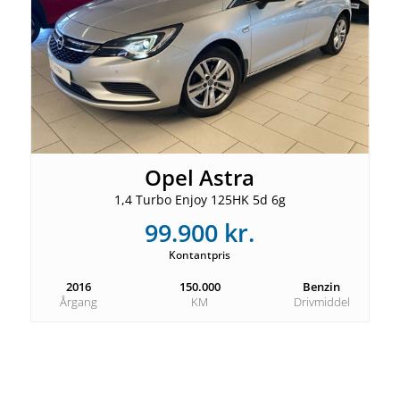
Opel Astra
1,4 Turbo Enjoy 125HK 5d 6g
99.900 kr.
Kontantpris
2016
150.000
Benzin
Årgang
KM
Drivmiddel