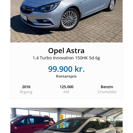
Opel Astra
1,4 Turbo Innovation 150HK 5d 6g
99.900 kr.
Kontantpris
2016
125.000
Benzin
Årgang
KM
Drivmiddel