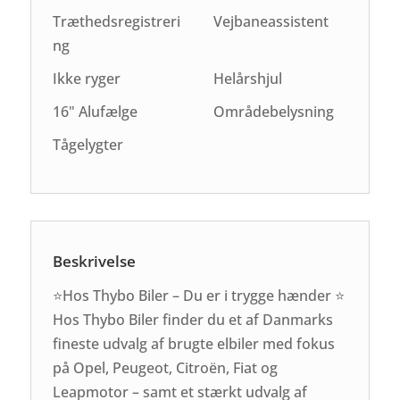
Træthedsregistreri
Vejbaneassistent
ng
Ikke ryger
Helårshjul
16" Alufælge
Områdebelysning
Tågelygter
Beskrivelse
⭐Hos Thybo Biler – Du er i trygge hænder ⭐
Hos Thybo Biler finder du et af Danmarks
fineste udvalg af brugte elbiler med fokus
på Opel, Peugeot, Citroën, Fiat og
Leapmotor – samt et stærkt udvalg af