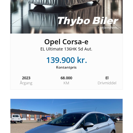
Opel Corsa-e
EL Ultimate 136HK 5d Aut.
139.900 kr.
Kontantpris
2023
68.000
El
Årgang
KM
Drivmiddel