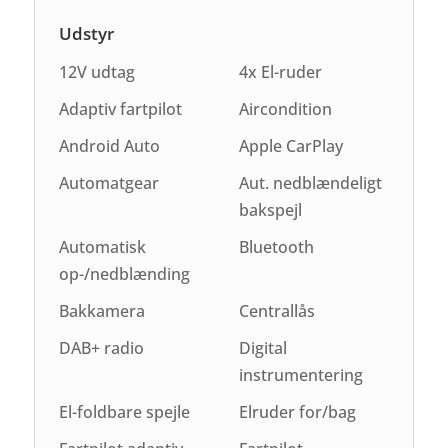
Udstyr
12V udtag
4x El-ruder
Adaptiv fartpilot
Aircondition
Android Auto
Apple CarPlay
Automatgear
Aut. nedblændeligt
bakspejl
Automatisk
Bluetooth
op-/nedblænding
Bakkamera
Centrallås
DAB+ radio
Digital
instrumentering
El-foldbare spejle
Elruder for/bag