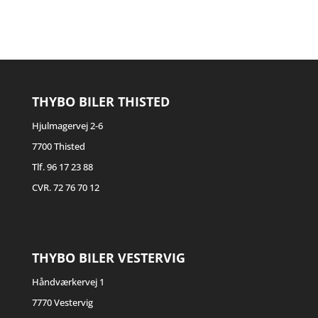
THYBO BILER THISTED
Hjulmagervej 2-6
7700 Thisted
Tlf. 96 17 23 88
CVR. 72 76 70 12
THYBO BILER VESTERVIG
Håndværkervej 1
7770 Vestervig